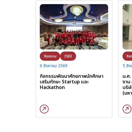
กิจ
กิจกรรม
ISEE
5 สิ
6 สิงหาคม 2569
น.ศ.
กิจกรรมพัฒนาศักยภาพนักศึกษา
งาน 
เสริมทักษะ Startup และ
บริษ
Hackathon
(มห