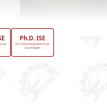
SE
Ph.D. ISE
ร และ
ปร.ด.วิศวกรรมอุตสาหการ และ
ระบบการผลิต