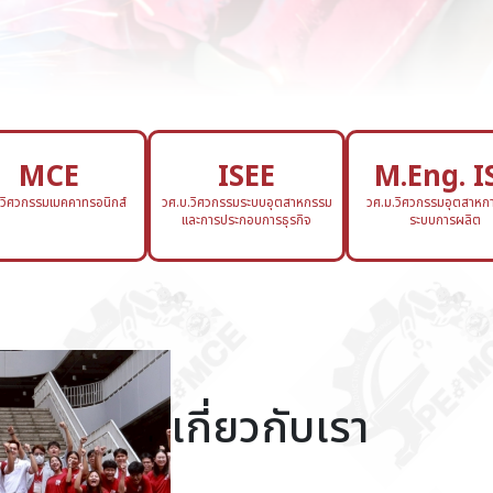
MCE
ISEE
M.Eng. I
.วิศวกรรมเมคคาทรอนิกส์
วศ.บ.วิศวกรรมระบบอุตสาหกรรม
วศ.ม.วิศวกรรมอุตสาหกา
และการประกอบการธุรกิจ
ระบบการผลิต
เกี่ยวกับเรา