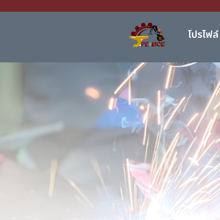
โปรไฟล