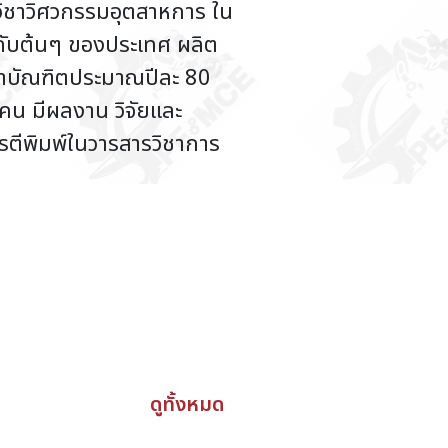
ิชาวิศวกรรมอุตสาหการ ใน
ำดับต้นๆ ของประเทศ ผลิต
าบัณฑิตประมาณปีละ 80
คน มีผลงาน วิจัยและ
ารตีพิมพ์ในวารสารวิชาการ
ดูทั้งหมด