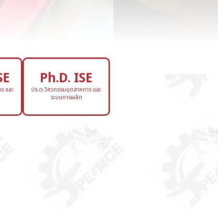
SE
Ph.D. ISE
ร และ
ปร.ด.วิศวกรรมอุตสาหการ และ
ระบบการผลิต