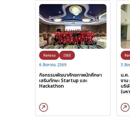
กิจ
กิจกรรม
ISEE
5 สิ
6 สิงหาคม 2569
น.ศ.
กิจกรรมพัฒนาศักยภาพนักศึกษา
งาน 
เสริมทักษะ Startup และ
บริษ
Hackathon
(มห