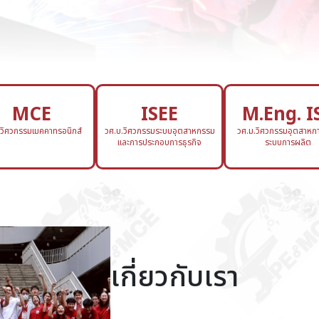
MCE
ISEE
M.Eng. I
.วิศวกรรมเมคคาทรอนิกส์
วศ.บ.วิศวกรรมระบบอุตสาหกรรม
วศ.ม.วิศวกรรมอุตสาหกา
และการประกอบการธุรกิจ
ระบบการผลิต
เกี่ยวกับเรา