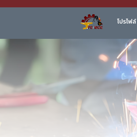
โปรไฟล