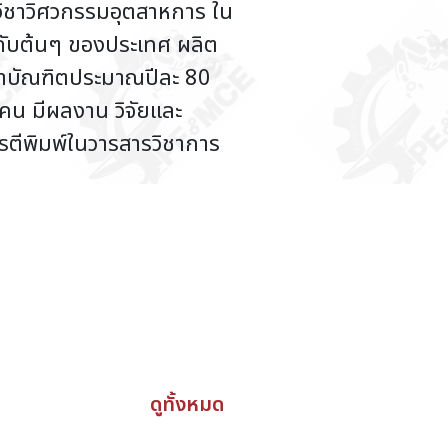
ิชาวิศวกรรมอุตสาหการ ใน
ำดับต้นๆ ของประเทศ ผลิต
าบัณฑิตประมาณปีละ 80
คน มีผลงาน วิจัยและ
ารตีพิมพ์ในวารสารวิชาการ
ดูทั้งหมด