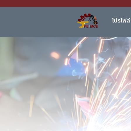
โปรไฟล