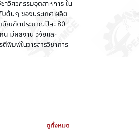
ิชาวิศวกรรมอุตสาหการ ใน
ำดับต้นๆ ของประเทศ ผลิต
าบัณฑิตประมาณปีละ 80
คน มีผลงาน วิจัยและ
ารตีพิมพ์ในวารสารวิชาการ
ดูทั้งหมด