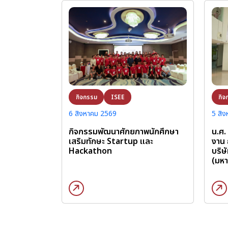
กิจ
กิจกรรม
ISEE
5 สิ
6 สิงหาคม 2569
น.ศ.
กิจกรรมพัฒนาศักยภาพนักศึกษา
งาน 
เสริมทักษะ Startup และ
บริษ
Hackathon
(มห