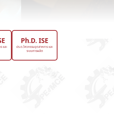
SE
Ph.D. ISE
ร และ
ปร.ด.วิศวกรรมอุตสาหการ และ
ระบบการผลิต