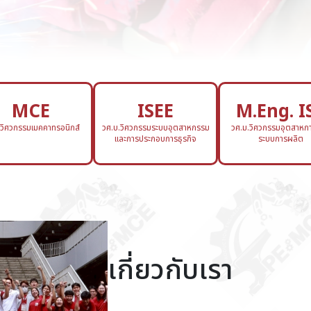
MCE
ISEE
M.Eng. I
.วิศวกรรมเมคคาทรอนิกส์
วศ.บ.วิศวกรรมระบบอุตสาหกรรม
วศ.ม.วิศวกรรมอุตสาหกา
และการประกอบการธุรกิจ
ระบบการผลิต
เกี่ยวกับเรา